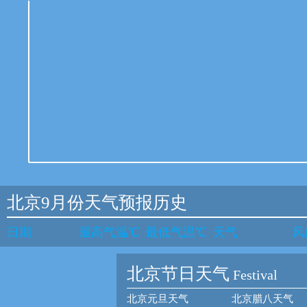
北京9月份天气预报历史
日期
最高气温℃
最低气温℃
天气
风
北京节日天气
Festival
北京元旦天气
北京腊八天气