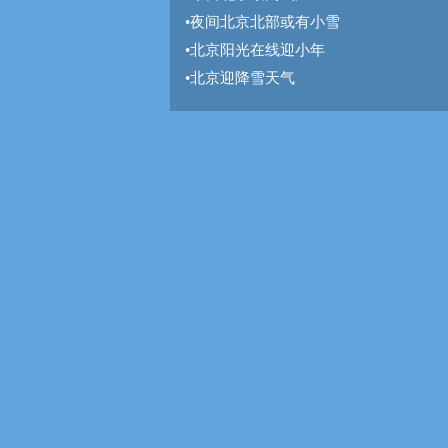
•
夜间北京北部或有小雪
•
北京阳光在线迎小年
•
北京迎降雪天气