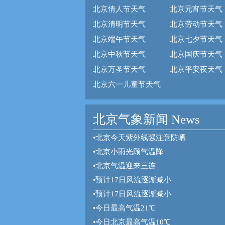
北京情人节天气
北京元宵节天气
北京清明节天气
北京劳动节天气
北京端午节天气
北京七夕节天气
北京中秋节天气
北京国庆节天气
北京万圣节天气
北京平安夜天气
北京六一儿童节天气
北京气象新闻 News
•
北京今天紫外线强注意防晒
•
北京小雨光顾气温降
•
北京气温迎来三连
•
预计17日风流逐渐减小
•
预计17日风流逐渐减小
•
今日最高气温21℃
•
今日北京最高气温10℃