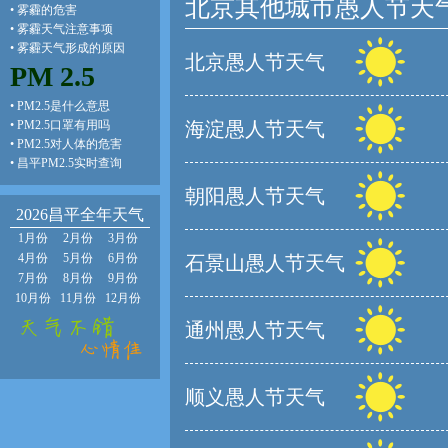
北京其他城市愚人节天
•
雾霾的危害
•
雾霾天气注意事项
•
雾霾天气形成的原因
北京愚人节天气
PM 2.5
•
PM2.5是什么意思
•
PM2.5口罩有用吗
海淀愚人节天气
•
PM2.5对人体的危害
•
昌平PM2.5实时查询
朝阳愚人节天气
2026昌平全年天气
1月份
2月份
3月份
4月份
5月份
6月份
石景山愚人节天气
7月份
8月份
9月份
10月份
11月份
12月份
通州愚人节天气
顺义愚人节天气