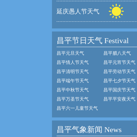
延庆愚人节天气
昌平节日天气
Festival
昌平元旦天气
昌平腊八天气
昌平情人节天气
昌平元宵节天气
昌平清明节天气
昌平劳动节天气
昌平端午节天气
昌平七夕节天气
昌平中秋节天气
昌平国庆节天气
昌平万圣节天气
昌平平安夜天气
昌平六一儿童节天气
昌平气象新闻 News