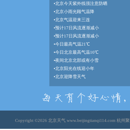
•
北京今天紫外线强注意防晒
•
北京小雨光顾气温降
•
北京气温迎来三连
•
预计17日风流逐渐减小
•
预计17日风流逐渐减小
•
今日最高气温21℃
•
今日北京最高气温10℃
•
夜间北京北部或有小雪
•
北京阳光在线迎小年
•
北京迎降雪天气
Copyright ©2026
北京天气
www.beijingtianqi114.c