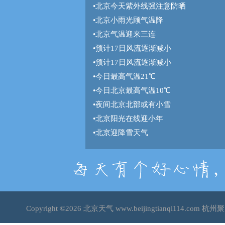
•
北京今天紫外线强注意防晒
•
北京小雨光顾气温降
•
北京气温迎来三连
•
预计17日风流逐渐减小
•
预计17日风流逐渐减小
•
今日最高气温21℃
•
今日北京最高气温10℃
•
夜间北京北部或有小雪
•
北京阳光在线迎小年
•
北京迎降雪天气
Copyright ©2026
北京天气
www.beijingtianqi114.c