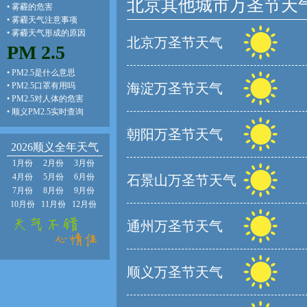
北京其他城市万圣节天
•
雾霾的危害
•
雾霾天气注意事项
•
雾霾天气形成的原因
北京万圣节天气
PM 2.5
•
PM2.5是什么意思
•
PM2.5口罩有用吗
海淀万圣节天气
•
PM2.5对人体的危害
•
顺义PM2.5实时查询
朝阳万圣节天气
2026顺义全年天气
1月份
2月份
3月份
4月份
5月份
6月份
石景山万圣节天气
7月份
8月份
9月份
10月份
11月份
12月份
通州万圣节天气
顺义万圣节天气