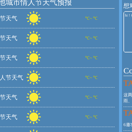
他城市情人节天气预报
想
节天气
℃~ ℃
节天气
℃~ ℃
节天气
℃~ ℃
C
人节天气
℃~ ℃
TA
这
节天气
℃~ ℃
雨
TA
节天气
℃~ ℃
6邀