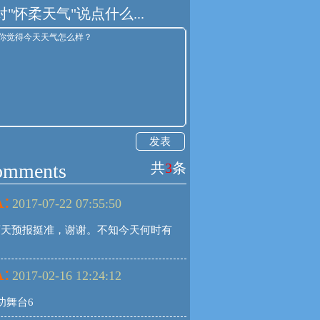
对"怀柔天气"说点什么...
发表
omments
共
3
条
:
2017-07-22 07:55:50
两天预报挺准，谢谢。不知今天何时有
、
:
2017-02-16 12:24:12
功舞台6