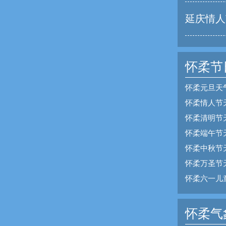
延庆情人
怀柔节
怀柔元旦天
怀柔情人节
怀柔清明节
怀柔端午节
怀柔中秋节
怀柔万圣节
怀柔六一儿
怀柔气象