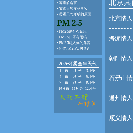
北京其
•
雾霾的危害
•
雾霾天气注意事项
•
雾霾天气形成的原因
北京情人
PM 2.5
•
PM2.5是什么意思
•
PM2.5口罩有用吗
海淀情人
•
PM2.5对人体的危害
•
怀柔PM2.5实时查询
朝阳情人
2026怀柔全年天气
1月份
2月份
3月份
4月份
5月份
6月份
石景山情
7月份
8月份
9月份
10月份
11月份
12月份
通州情人
顺义情人