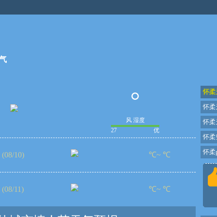
气
°
怀柔
怀柔
风 湿度
怀柔
27
优
怀柔
怀柔p
(08/10)
℃~ ℃
(08/11)
℃~ ℃