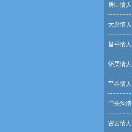
房山情人
大兴情人
昌平情人
怀柔情人
平谷情人
门头沟情
密云情人