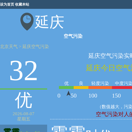
设为首页
收藏本站
延庆
空气污染
北京天气
>
延庆空气污染
延庆空气污染实
32
延庆今日空气
优
良
轻度污染
中度污
优
0
50
100
150
（数值越大，污
空气污染对人
2026-08-07
星期五