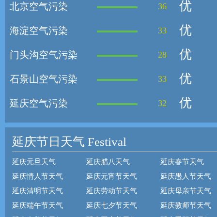
优
北京空气污染
36
优
海淀空气污染
33
优
门头沟空气污染
28
优
石景山空气污染
33
优
延庆空气污染
32
延庆节日天气
Festival
延庆元旦天气
延庆腊八天气
延庆春节天气
延庆情人节天气
延庆元宵节天气
延庆愚人节天气
延庆清明节天气
延庆劳动节天气
延庆母亲节天气
延庆端午节天气
延庆七夕节天气
延庆教师节天气