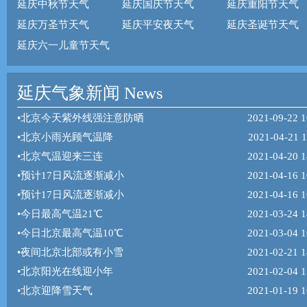
延庆中秋节天气
延庆国庆节天气
延庆重阳节天气
延庆万圣节天气
延庆平安夜天气
延庆圣诞节天气
延庆六一儿童节天气
延庆气象新闻 News
•
北京今天紫外线强注意防晒
2021-09-22 1
•
北京小雨光顾气温降
2021-04-21 1
•
北京气温迎来三连
2021-04-20 1
•
预计17日风流逐渐减小
2021-04-16 1
•
预计17日风流逐渐减小
2021-04-16 1
•
今日最高气温21℃
2021-03-24 1
•
今日北京最高气温10℃
2021-03-04 1
•
夜间北京北部或有小雪
2021-02-21 1
•
北京阳光在线迎小年
2021-02-04 1
•
北京迎降雪天气
2021-01-19 1