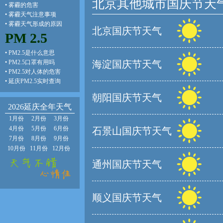
北京其他城市国庆节天
•
雾霾的危害
•
雾霾天气注意事项
•
雾霾天气形成的原因
北京国庆节天气
PM 2.5
•
PM2.5是什么意思
•
PM2.5口罩有用吗
海淀国庆节天气
•
PM2.5对人体的危害
•
延庆PM2.5实时查询
朝阳国庆节天气
2026延庆全年天气
1月份
2月份
3月份
4月份
5月份
6月份
石景山国庆节天气
7月份
8月份
9月份
10月份
11月份
12月份
通州国庆节天气
顺义国庆节天气