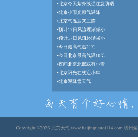
•
北京今天紫外线强注意防晒
•
北京小雨光顾气温降
•
北京气温迎来三连
•
预计17日风流逐渐减小
•
预计17日风流逐渐减小
•
今日最高气温21℃
•
今日北京最高气温10℃
•
夜间北京北部或有小雪
•
北京阳光在线迎小年
•
北京迎降雪天气
Copyright ©2026
北京天气
www.beijingtianqi114.c